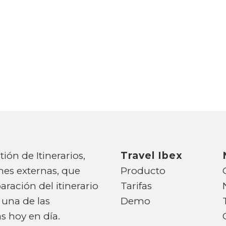
ión de Itinerarios,
Travel Ibex
nes externas, que
Producto
aración del itinerario
Tarifas
s una de las
Demo
s hoy en día.